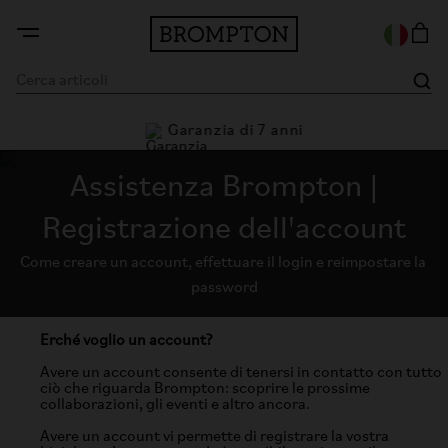
Garanzia di 7 anni
i
Assistenza Brompton |
Registrazione dell'account
Come creare un account, effettuare il login e reimpostare la 
password
Erché voglio un account?
Avere un account consente di tenersi in contatto con tutto
ciò che riguarda Brompton: scoprire le prossime
collaborazioni, gli eventi e altro ancora.
Avere un account vi permette di registrare la vostra