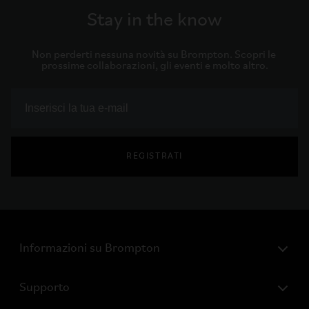
Stay in the know
Non perderti nessuna novità su Brompton. Scopri le 
prossime collaborazioni, gli eventi e molto altro.
REGISTRATI
Informazioni su Brompton
Supporto