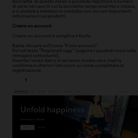
bicicletta. In questo modo è possibile registrare il numero
di serie nel caso in cui la bicicletta venga smarrita o rubata,
e ci aiuterà a metterci in contatto con voi con importanti
informazioni sui prodotti.
Creare un account
Creare un account è semplice e facile.
Basta cliccare sull'icona "Il mio account".
Poi sul testo "Registrati oggi" (seguire i quadrati rossi nelle
immagini sottostanti).
Inserite i vostri dati e vi verranno inviate via e-mail la
conferma e ulteriori istruzioni su come completare la
registrazione.
1