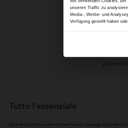
Wir verwenden Cookies, um In
unseren Traffic zu analysier
Media-, Werbe- und Analysepa
Verfügung gestellt haben ode
Tutto l'essenziale
Una struttura in acciaio bianco lucido. La piega originale in 3