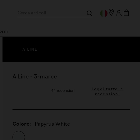
orni
A LINE
A Line - 3-marce
Leggi tutte le
recensioni
Colore:
Papyrus White