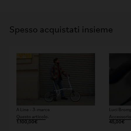
Spesso acquistati insieme
A Line - 3-marce
Luci Brom
Questo articolo.
Accessorio
1.100,00€
45,00€