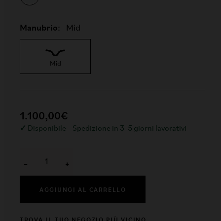
Manubrio:
Mid
Mid
1.100,00€
✓
Disponibile - Spedizione in 3-5 giorni lavorativi
−
+
AGGIUNGI AL CARRELLO
TROVA IL TUO NEGOZIO PIÙ VICINO