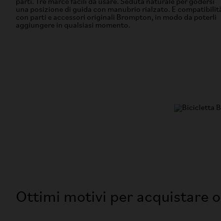
parti. Tre marce facili da usare. Seduta naturale per godersi
una posizione di guida con manubrio rialzato. E compatibilit
con parti e accessori originali Brompton, in modo da poterli
aggiungere in qualsiasi momento.
Ottimi motivi per acquistare o