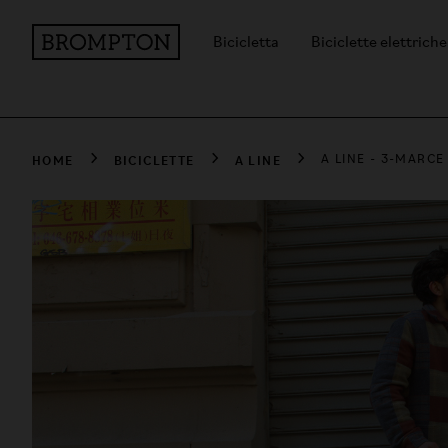
Bicicletta
Biciclette elettriche
HOME
BICICLETTE
A LINE
A LINE - 3-MARCE