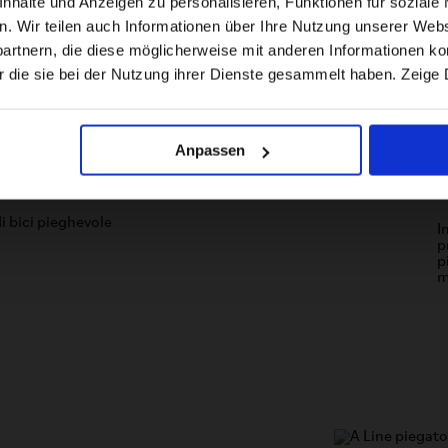
halte und Anzeigen zu personalisieren, Funktionen für soziale 
en. Wir teilen auch Informationen über Ihre Nutzung unserer Webs
rtnern, die diese möglicherweise mit anderen Informationen kom
US website
r die sie bei der Nutzung ihrer Dienste gesammelt haben. Zeige 
No, stay here
Anpassen
I
p
p
m