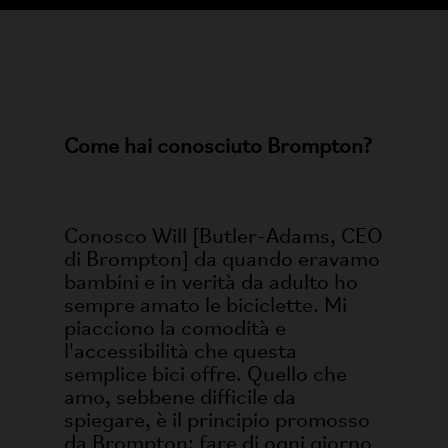
Come hai conosciuto Brompton?
Conosco Will [Butler-Adams, CEO
di Brompton] da quando eravamo
bambini e in verità da adulto ho
sempre amato le biciclette. Mi
piacciono la comodità e
l'accessibilità che questa
semplice bici offre. Quello che
amo, sebbene difficile da
spiegare, è il principio promosso
da Brompton: fare di ogni giorno