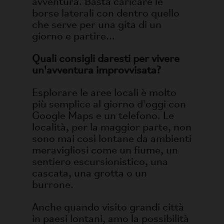
avventura. Basta caricare le
borse laterali con dentro quello
che serve per una gita di un
giorno e partire...
Quali consigli daresti per vivere
un'avventura improvvisata?
Esplorare le aree locali è molto
più semplice al giorno d'oggi con
Google Maps e un telefono. Le
località, per la maggior parte, non
sono mai così lontane da ambienti
meravigliosi come un fiume, un
sentiero escursionistico, una
cascata, una grotta o un
burrone.
Anche quando visito grandi città
in paesi lontani, amo la possibilità