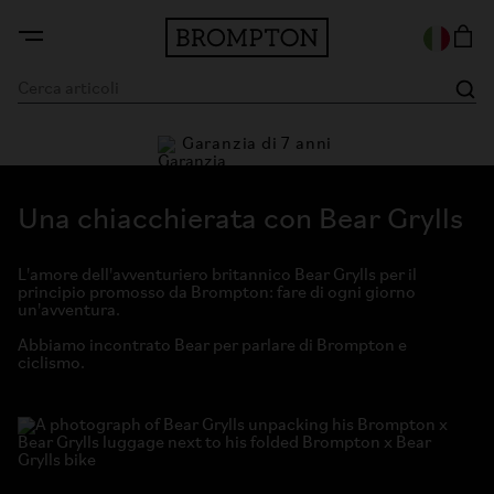
Garanzia di 7 anni
 28 giorni
Una chiacchierata con Bear Grylls
L'amore dell'avventuriero britannico Bear Grylls per il
principio promosso da Brompton: fare di ogni giorno
un'avventura.
Abbiamo incontrato Bear per parlare di Brompton e
ciclismo.