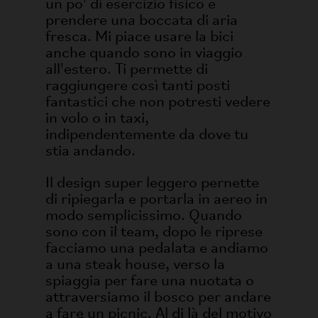
un po' di esercizio fisico e
prendere una boccata di aria
fresca. Mi piace usare la bici
anche quando sono in viaggio
all'estero. Ti permette di
raggiungere così tanti posti
fantastici che non potresti vedere
in volo o in taxi,
indipendentemente da dove tu
stia andando.
Il design super leggero pernette
di ripiegarla e portarla in aereo in
modo semplicissimo. Quando
sono con il team, dopo le riprese
facciamo una pedalata e andiamo
a una steak house, verso la
spiaggia per fare una nuotata o
attraversiamo il bosco per andare
a fare un picnic. Al di là del motivo