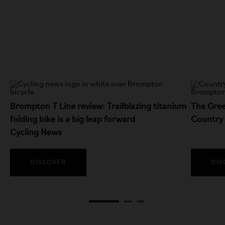
Brompton T Line review: Trailblazing titanium
The Gree
folding bike is a big leap forward
Country
Cycling News
DISCOVER
DIS