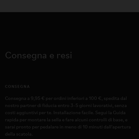
Consegna e resi
CONSEGNA
Consegna a 9,95 € per ordini inferiori a 100 €, spedita dal
nostro partner di fiducia entro 3-5 giorni lavorativi, senza
costi aggiuntivi per te. Installazione facile. Segui la Guida
rapida per montare la sella e fare alcuni controlli di base, e
sarai pronto per pedalare in meno di 10 minuti dall'apertura
della scatola.