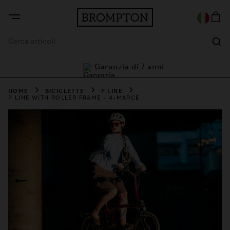
Garanzia di 7 anni
ni
HOME
BICICLETTE
P LINE
P LINE WITH ROLLER FRAME - 4-MARCE