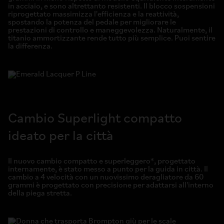
in acciaio, e sono altrettanto resistenti. Il blocco sospensioni
riprogettato massimizza l'efficienza e la reattività,
spostando la potenza del pedale per migliorare le
prestazioni di controllo e maneggevolezza. Naturalmente, il
titanio ammortizzante rende tutto più semplice. Puoi sentire
la differenza.
Cambio Superlight compatto
ideato per la città
Il nuovo cambio compatto e superleggero*, progettato
internamente, è stato messo a punto per la guida in città. Il
cambio a 4 velocità con un nuovissimo deragliatore da 60
grammi è progettato con precisione per adattarsi all'interno
della piega stretta.