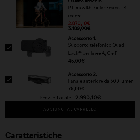
Questo articolo.
P Line with Roller Frame - 4-
marce
2.870,10€
3.189,00€
Accessorio 1.
Supporto telefonico Quad
Lock® per linee A, C e P
45,00€
Accessorio 2.
Fanale anteriore da 500 lumen
75,00€
Prezzo totale:
2.990,10€
AGGIUNGI AL CARRELLO
Caratteristiche