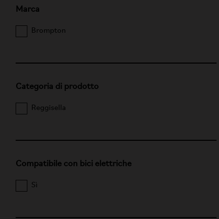
Marca
Brompton
Categoria di prodotto
Reggisella
Compatibile con bici elettriche
Sì