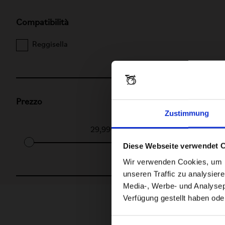
Compatibilità
Reggisella
Prezzo
Zustimmung
29,99€
-
351,99€
Diese Webseite verwendet 
Wir verwenden Cookies, um In
unseren Traffic zu analysier
Media-, Werbe- und Analysepa
Verfügung gestellt haben ode