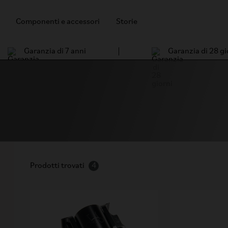
Componenti e accessori
Storie
Garanzia di 7 anni
Garanzia di 28 gi
Prodotti trovati
4