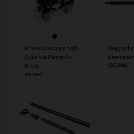
Brompton Superlight
Reggiselli
Advance Pentaclip
altezza es
195,00€
Black
89,99€