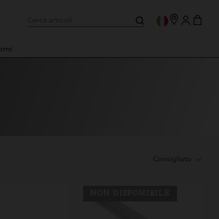
orni
NON DISPONIBILE