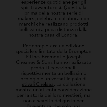
esperienze quotidiane per gli
spiriti avventurosi. Questa, la
prima della nostra serie di
makers, celebra e collabora con
marchi che realizzano prodotti
bellissimi a poca distanza dalla
nostra casa di Londra.
Per completare un'edizione
speciale e limitata della Brompton
P Line, Bremont e Joseph
Cheaney & Sons hanno realizzato
prodotti eccezionali:
rispettivamente un bellissimo
orologio
e un versatile
paio di
stivali Chelsea
. La collezione
mostra un'attenta considerazione
per la storia dei loro mestieri, ma
non a scapito del gusto per
l'avventura che solo una