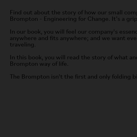
Find out about the story of how our small co
Brompton - Engineering for Change. It’s a grip
In our book, you will feel our company's essen
anywhere and fits anywhere; and we want every
traveling.
In this book, you will read the story of wha
Brompton way of life.
The Brompton isn't the first and only folding b