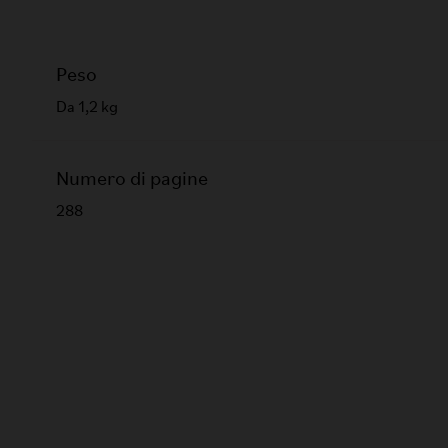
Peso
Da 1,2 kg
Numero di pagine
288