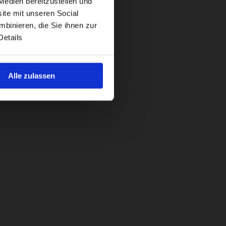
Medien bereitzustellen und
ite mit unseren Social
binieren, die Sie ihnen zur
Details
Alle zulassen