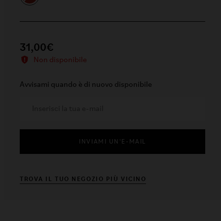
31,00€
Non disponibile
Avvisami quando è di nuovo disponibile
INVIAMI UN'E-MAIL
TROVA IL TUO NEGOZIO PIÙ VICINO