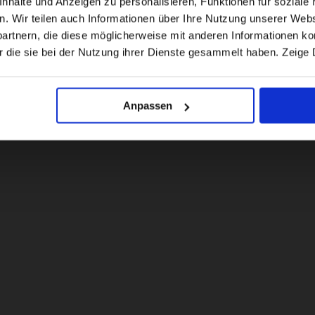
halte und Anzeigen zu personalisieren, Funktionen für soziale 
en. Wir teilen auch Informationen über Ihre Nutzung unserer Webs
rtnern, die diese möglicherweise mit anderen Informationen kom
US website
r die sie bei der Nutzung ihrer Dienste gesammelt haben. Zeige 
No, stay here
Anpassen