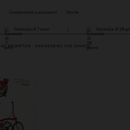
Componenti e accessori
Storie
Garanzia di 7 anni
Garanzia di 28 gi
THE BROMPTON - ENGINEERING FOR CHANGE