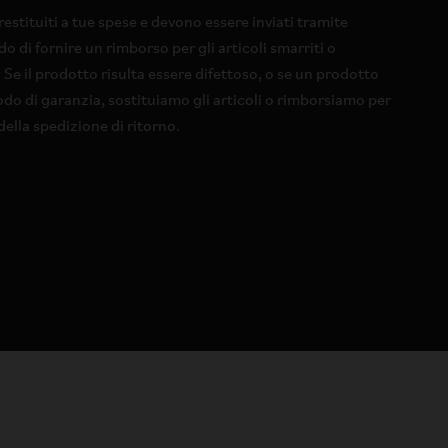
restituiti a tue spese e devono essere inviati tramite
di fornire un rimborso per gli articoli smarriti o
 Se il prodotto risulta essere difettoso, o se un prodotto
odo di garanzia, sostituiamo gli articoli o rimborsiamo per
 della spedizione di ritorno.