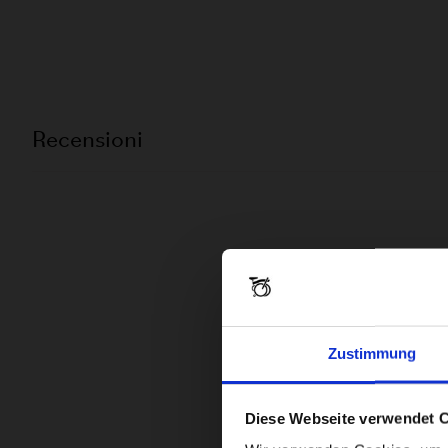
Recensioni
Zustimmung
Diese Webseite verwendet 