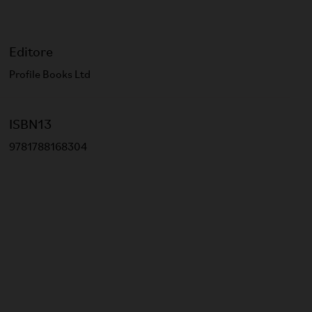
Editore
Profile Books Ltd
ISBN13
9781788168304