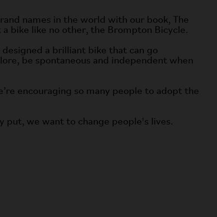
rand names in the world with our book, The
t a bike like no other, the Brompton Bicycle.
designed a brilliant bike that can go
explore, be spontaneous and independent when
we’re encouraging so many people to adopt the
ly put, we want to change people's lives.