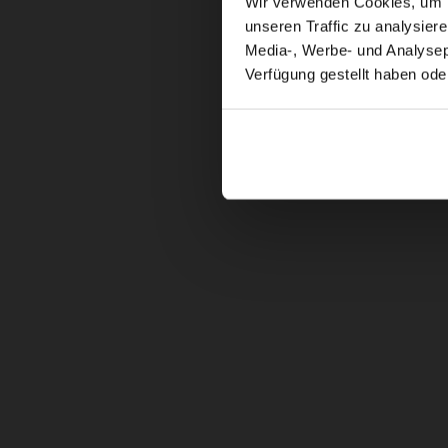
Wir verwenden Cookies, um In
unseren Traffic zu analysier
Media-, Werbe- und Analysepa
Verfügung gestellt haben ode