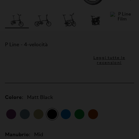
P Line - 4-velocità
Leggi tutte le
recensioni
Colore:
Matt Black
Manubrio:
Mid