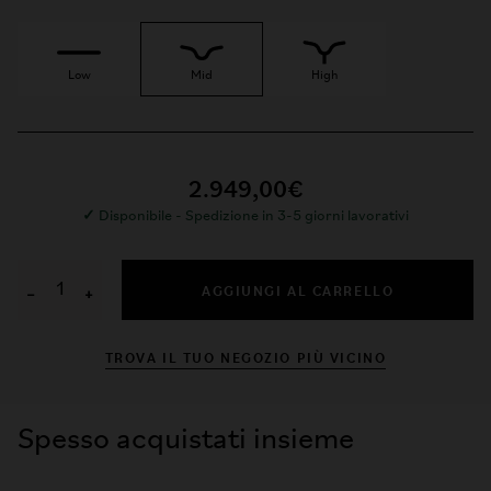
Low
Mid
High
2.949,00€
✓
Disponibile - Spedizione in 3-5 giorni lavorativi
AGGIUNGI AL CARRELLO
−
+
TROVA IL TUO NEGOZIO PIÙ VICINO
Spesso acquistati insieme