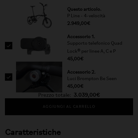
Questo articolo.
P Line - 4-velocità
2.949,00€
Accessorio 1.
Supporto telefonico Quad
Lock® per linee A, C e P
45,00€
Accessorio 2.
Luci Brompton Be Seen
45,00€
Prezzo totale:
3.039,00€
AGGIUNGI AL CARRELLO
Caratteristiche