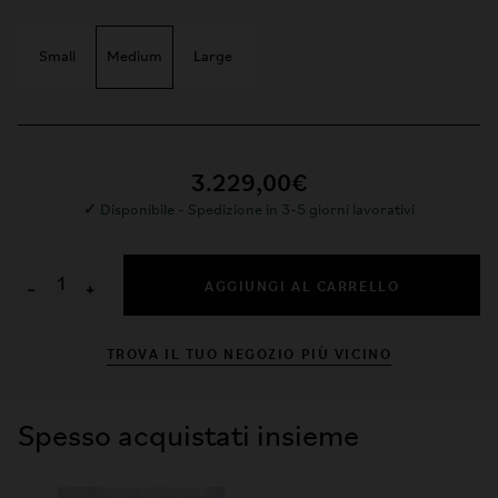
Small
Medium
Large
3.229,00€
✓
Disponibile - Spedizione in 3-5 giorni lavorativi
AGGIUNGI AL CARRELLO
−
+
TROVA IL TUO NEGOZIO PIÙ VICINO
Spesso acquistati insieme