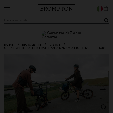
Garanzia di 7 anni
ni
HOME
BICICLETTE
G LINE
G LINE WITH ROLLER FRAME AND DYNAMO LIGHTING - 8-MARCE