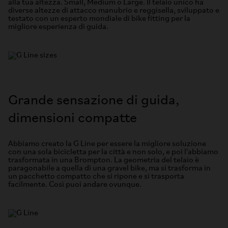
alla tua altezza. Small, Medium o Large. Il telaio unico ha
diverse altezze di attacco manubrio e reggisella, sviluppato e
testato con un esperto mondiale di bike fitting per la
migliore esperienza di guida.
Grande sensazione di guida,
dimensioni compatte
Abbiamo creato la G Line per essere la migliore soluzione
con una sola bicicletta per la città e non solo, e poi l'abbiamo
trasformata in una Brompton. La geometria del telaio è
paragonabile a quella di una gravel bike, ma si trasforma in
un pacchetto compatto che si ripone e si trasporta
facilmente. Così puoi andare ovunque.