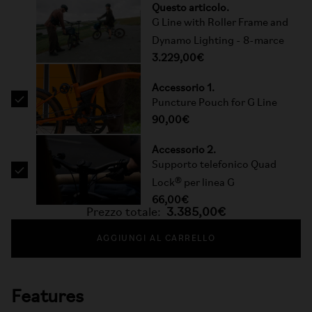
Questo articolo.
G Line with Roller Frame and
Dynamo Lighting - 8-marce
3.229,00€
Accessorio 1.
Puncture Pouch for G Line
90,00€
Accessorio 2.
Supporto telefonico Quad
Lock® per linea G
66,00€
Prezzo totale:
3.385,00€
AGGIUNGI AL CARRELLO
Features