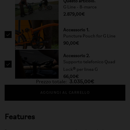
Questo articolo.
G Line - 8-marce
2.879,00€
Accessorio 1.
Puncture Pouch for G Line
90,00€
Accessorio 2.
Supporto telefonico Quad
Lock® per linea G
66,00€
Prezzo totale:
3.035,00€
AGGIUNGI AL CARRELLO
Features