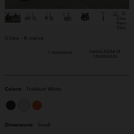
G Line - 8-marce
Leggi tutte le
recensioni
Colore:
Traildust White
Dimensione:
Small