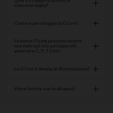
Qual è il raggio d'azione di
ciascuna taglia?
Come si parcheggia la G Line?
Le borse G Line possono essere
montate sul mio portapacchi
anteriore C, P, T Line?
La G Line è dotata di illuminazione?
Viene fornita con la dinamo?