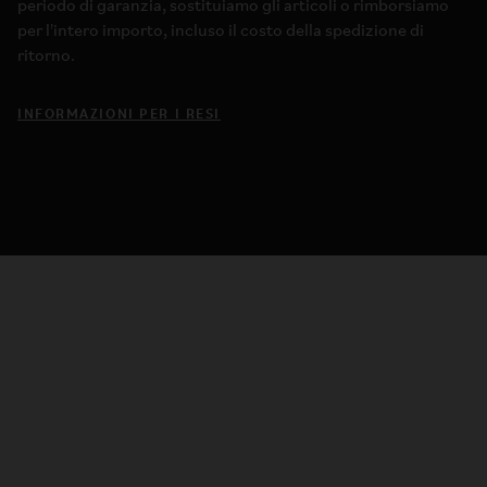
periodo di garanzia, sostituiamo gli articoli o rimborsiamo
per l'intero importo, incluso il costo della spedizione di
ritorno.
INFORMAZIONI PER I RESI