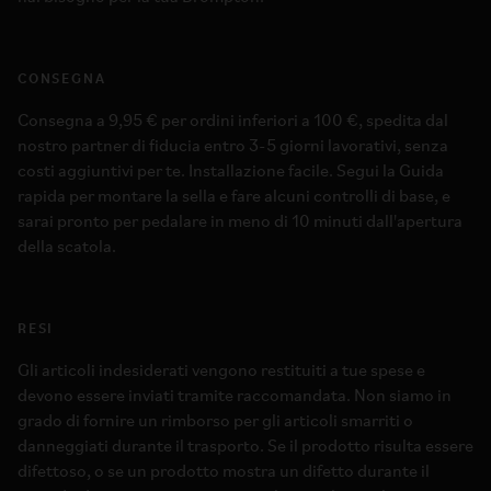
CONSEGNA
Consegna a 9,95 € per ordini inferiori a 100 €, spedita dal
nostro partner di fiducia entro 3-5 giorni lavorativi, senza
costi aggiuntivi per te. Installazione facile. Segui la Guida
rapida per montare la sella e fare alcuni controlli di base, e
sarai pronto per pedalare in meno di 10 minuti dall'apertura
della scatola.
RESI
Gli articoli indesiderati vengono restituiti a tue spese e
devono essere inviati tramite raccomandata. Non siamo in
grado di fornire un rimborso per gli articoli smarriti o
danneggiati durante il trasporto. Se il prodotto risulta essere
difettoso, o se un prodotto mostra un difetto durante il