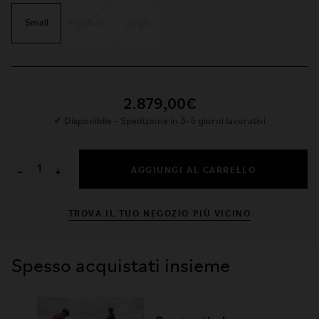
Small
Medium
Large
2.879,00€
✓
Disponibile - Spedizione in 3-5 giorni lavorativi
AGGIUNGI AL CARRELLO
−
+
TROVA IL TUO NEGOZIO PIÙ VICINO
Spesso acquistati insieme