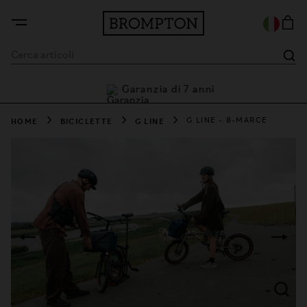
Garanzia di 7 anni
i
HOME
BICICLETTE
G LINE
G LINE - 8-MARCE