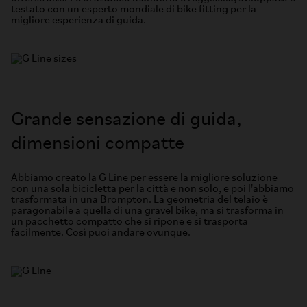
testato con un esperto mondiale di bike fitting per la
migliore esperienza di guida.
Grande sensazione di guida,
dimensioni compatte
Abbiamo creato la G Line per essere la migliore soluzione
con una sola bicicletta per la città e non solo, e poi l'abbiamo
trasformata in una Brompton. La geometria del telaio è
paragonabile a quella di una gravel bike, ma si trasforma in
un pacchetto compatto che si ripone e si trasporta
facilmente. Così puoi andare ovunque.