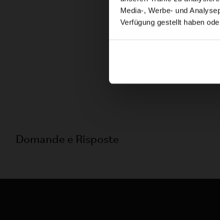
Media-, Werbe- und Analysepa
Verfügung gestellt haben ode
Domande e Risposte