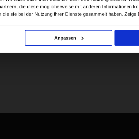
rtnern, die diese möglicherweise mit anderen Informationen kom
US website
r die sie bei der Nutzung ihrer Dienste gesammelt haben. Zeige 
No, stay here
Anpassen