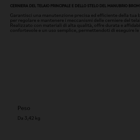
CERNIERA DEL TELAIO PRINCIPALE E DELLO STELO DEL MANUBRIO BRO
Garantisci una manutenzione precisa ed efficiente della tua 
per regolare e mantenere i meccanismi delle cerniere del tela
Realizzato con materiali di alta qualità, offre durata e aff
confortevole e un uso semplice, permettendoti di eseguire le
Peso
Da 3,42 kg