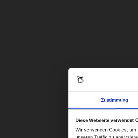
Zustimmung
Diese Webseite verwendet 
Wir verwenden Cookies, um In
unseren Traffic zu analysier