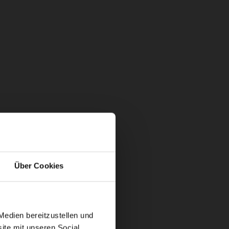
Über Cookies
Medien bereitzustellen und
ite mit unseren Social