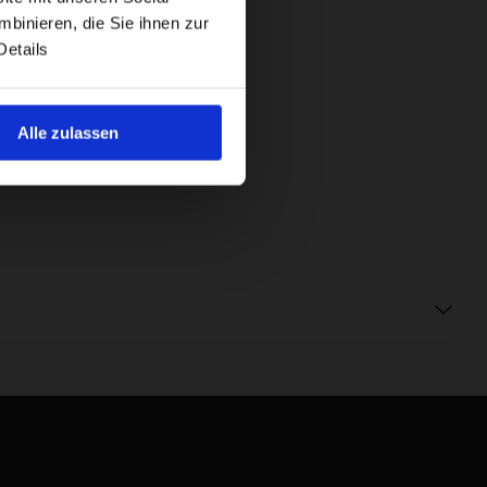
binieren, die Sie ihnen zur
Details
Alle zulassen