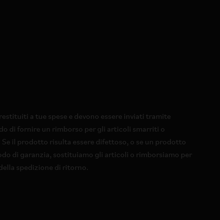
restituiti a tue spese e devono essere inviati tramite
di fornire un rimborso per gli articoli smarriti o
 Se il prodotto risulta essere difettoso, o se un prodotto
odo di garanzia, sostituiamo gli articoli o rimborsiamo per
 della spedizione di ritorno.