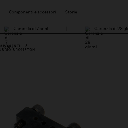
Componenti e accessori
Storie
Garanzia di 7 anni
Garanzia di 28 gi
MPONENTI
ANUBRIO BROMPTON