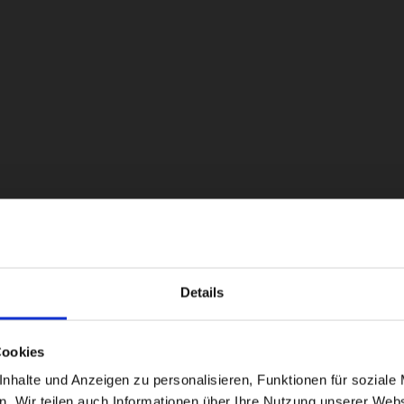
Details
Visiting from the United States?
Cookies
For a better experience, please visit our:
halte und Anzeigen zu personalisieren, Funktionen für soziale 
en. Wir teilen auch Informationen über Ihre Nutzung unserer Webs