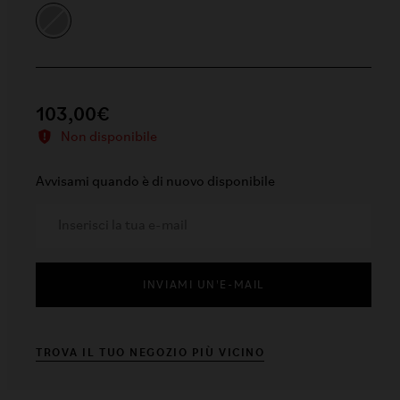
103,00€
Non disponibile
Avvisami quando è di nuovo disponibile
INVIAMI UN'E-MAIL
TROVA IL TUO NEGOZIO PIÙ VICINO