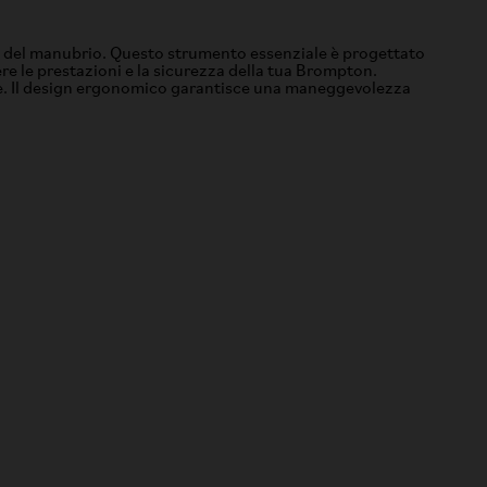
 e del manubrio. Questo strumento essenziale è progettato
re le prestazioni e la sicurezza della tua Brompton.
ione. Il design ergonomico garantisce una maneggevolezza