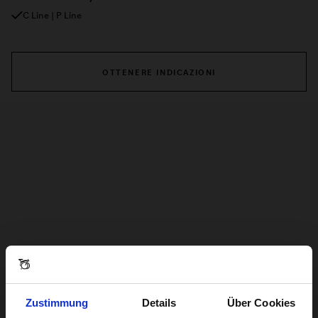
C Line | P Line
OTTENERE INDICAZIONI
Zustimmung
Details
Über Cookies