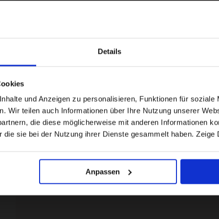
Details
Visiting from the United States?
Cookies
For a better experience, please visit our:
halte und Anzeigen zu personalisieren, Funktionen für soziale 
en. Wir teilen auch Informationen über Ihre Nutzung unserer Webs
rtnern, die diese möglicherweise mit anderen Informationen kom
US website
r die sie bei der Nutzung ihrer Dienste gesammelt haben. Zeige 
No, stay here
Anpassen