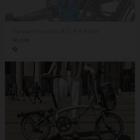
Puncture Pouch for A, C, P & T Line
80,00€