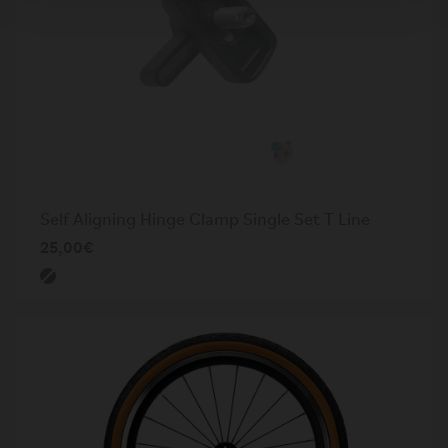
Self Aligning Hinge Clamp Single Set T Line
25,00€