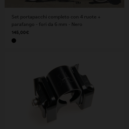
Set portapacchi completo con 4 ruote +
parafango - fori da 6 mm - Nero
145,00€