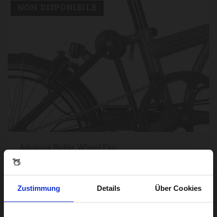
NON DISPONIBILE
Advance Roller Wheel Pair
33,00€
Zustimmung
Details
Über Cookies
NON DISPONIBILE