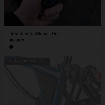
Brompton Toolkit for T Line​
100,00€
NON DISPONIBILE