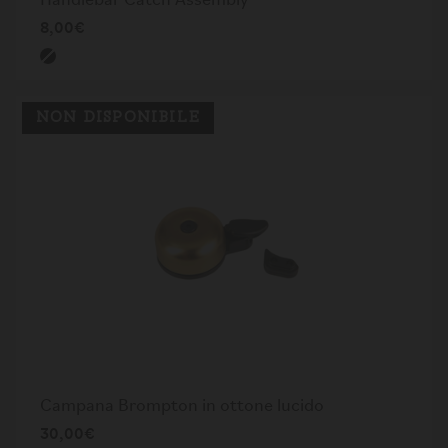
Handlebar Catch Assembly
8,00€
NON DISPONIBILE
Campana Brompton in ottone lucido
30,00€