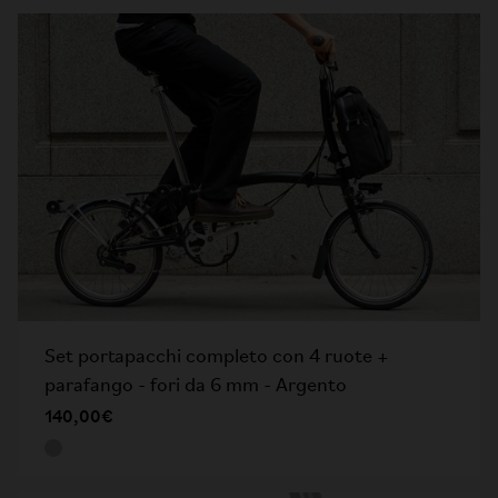
Set portapacchi completo con 4 ruote +
parafango - fori da 6 mm - Argento
140,00€