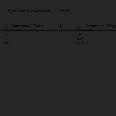
Componenti e accessori
Storie
Garanzia di 7 anni
Garanzia di 28 gi