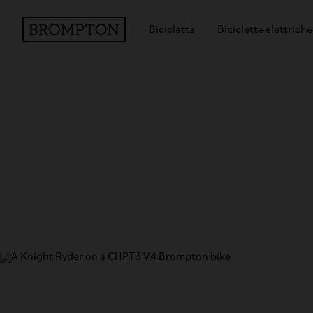
Bicicletta
Biciclette elettriche
Brompton x CHPT3