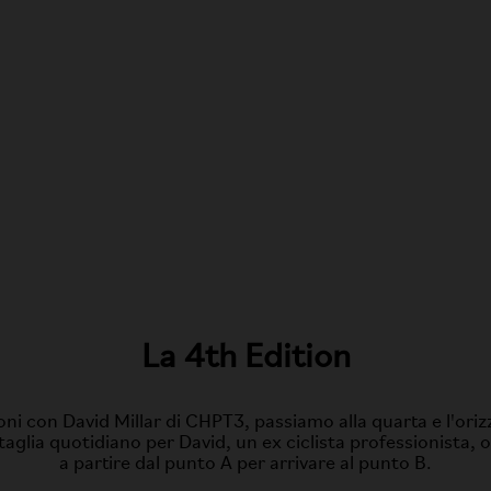
La 4th Edition
oni con David Millar di CHPT3, passiamo alla quarta e l'ori
aglia quotidiano per David, un ex ciclista professionista,
a partire dal punto A per arrivare al punto B.