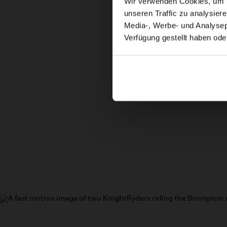
Wir verwenden Cookies, um In
unseren Traffic zu analysier
Media-, Werbe- und Analysepa
Verfügung gestellt haben ode