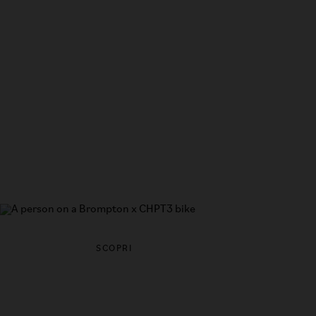
Cronologia della collabo
SCOPRI