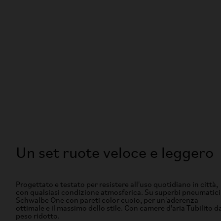
Un set ruote veloce e leggero
Progettato e testato per resistere all'uso quotidiano in città,
con qualsiasi condizione atmosferica. Su superbi pneumatici
Schwalbe One con pareti color cuoio, per un'aderenza
ottimale e il massimo dello stile. Con camere d'aria Tubilito d
peso ridotto.